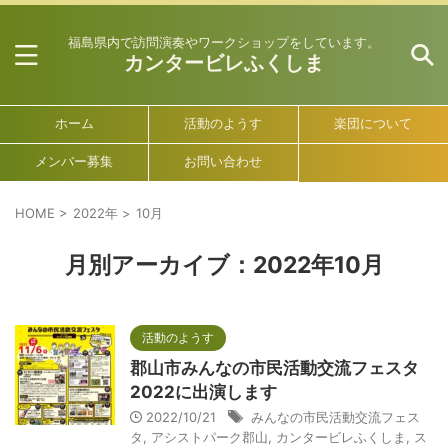
福島県内で訪問演奏やワークショップをしています。
カンタービレふくしま
ホーム
活動のようす
楽団について
メンバー募集
お問い合わせ
HOME
>
2022年
>
10月
月別アーカイブ：2022年10月
活動のようす
郡山市みんなの市民活動交流フェスタ
2022に出演します
2022/10/21
みんなの市民活動交流フェス
タ
,
アシストパーク郡山
,
カンタービレふくしま
,
ス