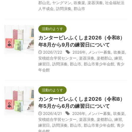
郡山北
,
ヤングマン
,
吹奏楽
,
楽器演奏
,
社会福祉法
人平成会
,
訪問演奏
,
郡山市
活動のようす
カンタービレふくしま2026（令和8）
年8月から9月の練習日について
2026/7/22
2026年
,
メンバー募集
,
吹奏楽
,
安積総合学習センター
,
楽器演奏
,
楽都郡山
,
練習
,
練習日
,
訪問演奏
,
郡山市
,
郡山市青少年会館
,
青少
年会館
活動のようす
カンタービレふくしま2026（令和8）
年5月から6月の練習日について
2026/4/21
2026年
,
メンバー募集
,
吹奏楽
,
安積総合学習センター
,
楽器演奏
,
楽都郡山
,
練習
,
練習日
,
訪問演奏
,
郡山市
,
郡山市青少年会館
,
青少
年会館