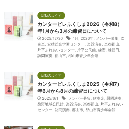
活動のようす
カンタービレふくしま2026（令和8）
年1月から3月の練習日について
2025/12/30
1月
,
2026年
,
メンバー募集
,
吹
奏楽
,
安積総合学習センター
,
楽器演奏
,
楽都郡山
,
片平ふれあいセンター
,
片平公民館
,
練習
,
練習日
,
訪問演奏
,
郡山市
,
郡山市青少年会館
活動のようす
カンタービレふくしま2025（令和7）
年6月から8月の練習日について
2025/6/1
メンバー募集
,
吹奏楽
,
慰問演奏
,
桑野地域公民館
,
楽器演奏
,
楽都郡山
,
片平ふれあい
センター
,
訪問演奏
,
郡山市
,
郡山市青少年会館